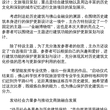
设计；文旅项目策划，重点是结合建筑物以及周边丰富的历史
文化和深刻的城市记忆进行文旅项目的策划展示。
考虑到这处历史建筑与佛山金融业的渊源，在围绕历史建
筑本身进行的保护更新设计这一项中，主办方特别设定了一个
固定的主题——“金融博物馆”，这也是本次大赛的亮点之一。
参赛者可以围绕这一主题进行建筑功能的保护更新策划与设
计。
除了特设主题，为了充分激发参赛者的创意，主办方还设
定了“自选项目”主题。参赛者可以根据自己的兴趣和爱好，进
行建筑功能的保护更新策划与设计，充分体现其对历史建筑文
化价值的思考与更新保护利用的创意。
“希望能发挥专业优势，做出一份满意的作品。”启动仪式
结束后，佛山科学技术学院旅游管理专业学生吴静特地和同学
们赶到升平路63号，近距离接触这栋百年历史建筑。她希望通
过这次比赛，既锻炼自身的能力，也为佛山保护历史建筑出一
分力。
发动社会力量参与推动文商旅融合发展
“动员社会各界参与历史建筑保护。”市自然资源局禅城分