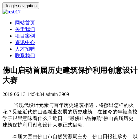
Toggle navigation
网站首页
关于我们
项目案例
资讯中心
人才招聘
联系我们
佛山启动首届历史建筑保护利用创意设计
大赛
2019-06-13 14:54:34
admin
3969
当现代设计元素与百年历史建筑相遇，将擦出怎样的火
花？见证近代佛山金融业发展的历史建筑，在如今的年轻高校
学子眼里意味着什么？近日，“最佛山·品禅韵”佛山首届历史
建筑保护利用创意设计大赛正式启动。
本届大赛由佛山市自然资源局主办，佛山日报社承办，以