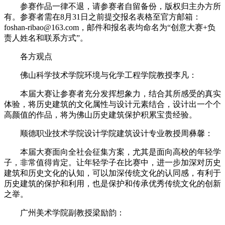
参赛作品一律不退，请参赛者自留备份，版权归主办方所
有。参赛者需在8月31日之前提交报名表格至官方邮箱：
foshan-ribao@163.com，邮件和报名表均命名为“创意大赛+负
责人姓名和联系方式”。
各方观点
佛山科学技术学院环境与化学工程学院教授李凡：
本届大赛让参赛者充分发挥想象力，结合其所感受的真实
体验，将历史建筑的文化属性与设计元素结合，设计出一个个
高颜值的作品，将为佛山历史建筑保护积累宝贵经验。
顺德职业技术学院设计学院建筑设计专业教授周彝馨：
本届大赛面向全社会征集方案，尤其是面向高校的年轻学
子，非常值得肯定。让年轻学子在比赛中，进一步加深对历史
建筑和历史文化的认知，可以加深传统文化的认同感，有利于
历史建筑的保护和利用，也是保护和传承优秀传统文化的创新
之举。
广州美术学院副教授梁励韵：