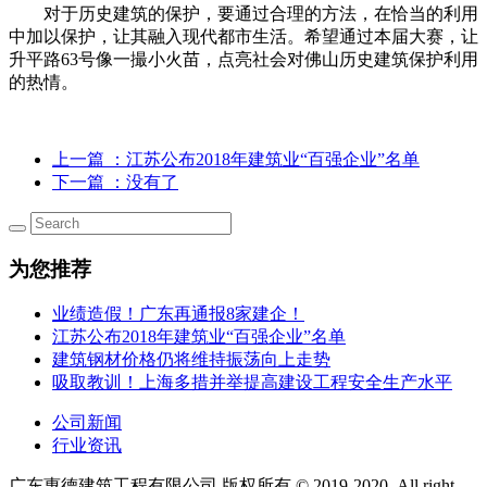
对于历史建筑的保护，要通过合理的方法，在恰当的利用
中加以保护，让其融入现代都市生活。希望通过本届大赛，让
升平路63号像一撮小火苗，点亮社会对佛山历史建筑保护利用
的热情。
上一篇
：江苏公布2018年建筑业“百强企业”名单
下一篇
：没有了
为您推荐
业绩造假！广东再通报8家建企！
江苏公布2018年建筑业“百强企业”名单
建筑钢材价格仍将维持振荡向上走势
吸取教训！上海多措并举提高建设工程安全生产水平
公司新闻
行业资讯
广东惠德建筑工程有限公司 版权所有 © 2019-2020, All right