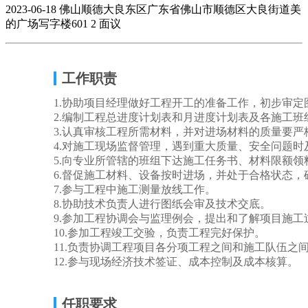
2023-06-18
佛山顺德大良东区广东省佛山市顺德区大良街道美
的广场写字楼601
2
面议
工作职责
1.协助项目经理做好工程开工的准备工作，初步审
2.编制工程总进度计划表和月进度计划表及各施工班
3.认真审核工程所需材料，并对进场材料的质量要严
4.对施工现场监督管理，遇到重大质量、安全问题
5.向专业所管辖的班组下达施工任务书、材料限额领
6.督促施工材料、设备按时进场，并处于合格状态，
7.参与工程中施工测量放线工作。
8.协助技术负责人进行图纸会审及技术交底。
9.参加工程协调会与监理例会，提出和了解项目施
10.参加工程竣工交验，负责工程完好保护。
11.负责协调工程项目各分项工程之间和施工队伍之
12.参与现场经济技术签证、成本控制及成本核算。
任职要求